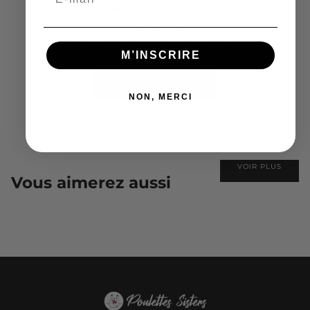
Avis Clients
Soyez le premier à écrire un avis
M’INSCRIRE
Écrire un avis
NON, MERCI
VOIR PLUS
Vous aimerez aussi