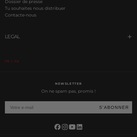
Dossier de presse
Tu souhaites nous distribuer
Contacte-nous
LEGAL
FR / EN
NEWSLETTER
On ne spam pas, promis !
Votre e-mail
S'ABONNER