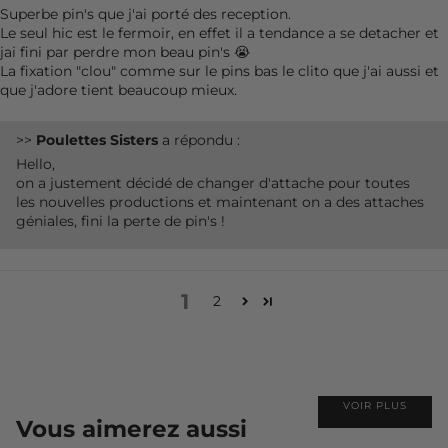
Superbe pin's que j'ai porté des reception.
Le seul hic est le fermoir, en effet il a tendance a se detacher et
jai fini par perdre mon beau pin's 😭
La fixation "clou" comme sur le pins bas le clito que j'ai aussi et
que j'adore tient beaucoup mieux.
>>
Poulettes Sisters
a répondu :
Hello,
on a justement décidé de changer d'attache pour toutes
les nouvelles productions et maintenant on a des attaches
géniales, fini la perte de pin's !
1
2
VOIR PLUS
Vous aimerez aussi