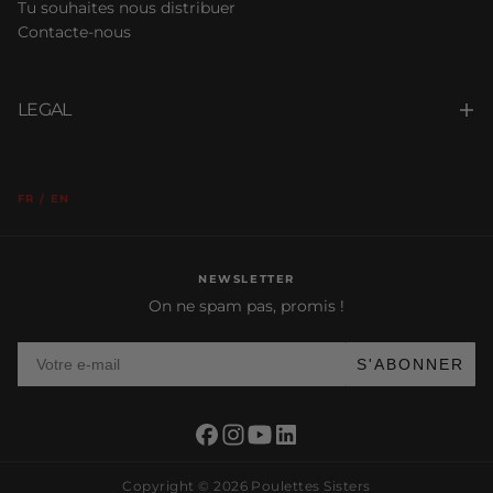
Tu souhaites nous distribuer
Contacte-nous
LEGAL
FR / EN
NEWSLETTER
On ne spam pas, promis !
Votre e-mail
S'ABONNER
Copyright © 2026 Poulettes Sisters