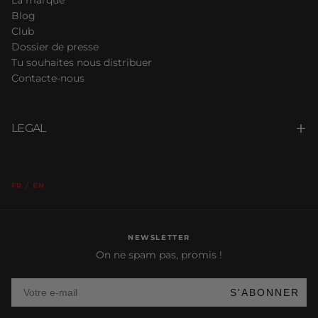
Blog
Club
Dossier de presse
Tu souhaites nous distribuer
Contacte-nous
LEGAL
FR / EN
NEWSLETTER
On ne spam pas, promis !
Votre e-mail
S'ABONNER