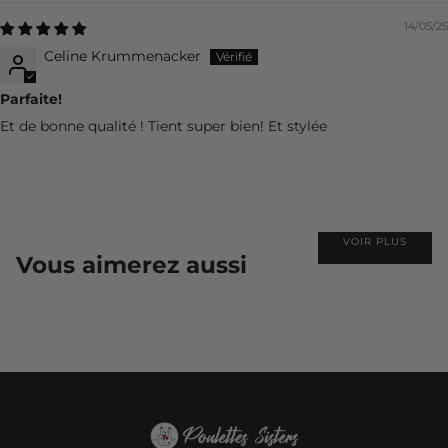
14/05/25
Celine Krummenacker
Parfaite!
Et de bonne qualité ! Tient super bien! Et stylée
VOIR PLUS
Vous aimerez aussi